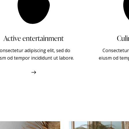
Culinary delight
Infin
onsectetur adipiscing elit, sed do
Consectetur 
sm od tempor incididunt ut labore.
eiusm od temp