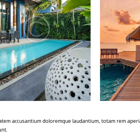
uptatem accusantium doloremque laudantium, totam rem aperi
unt.