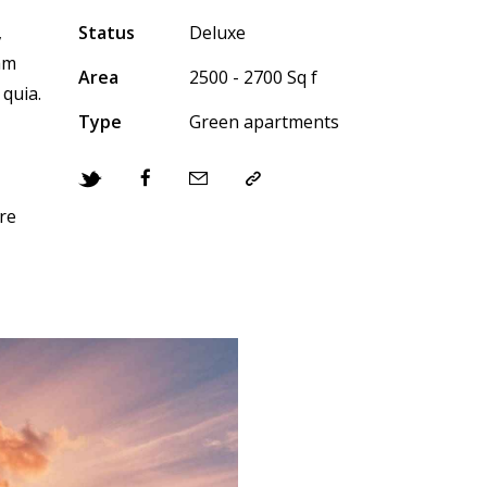
,
Status
Deluxe
am
Area
2500 - 2700 Sq f
 quia.
Type
Green apartments
re