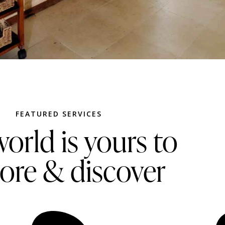
FEATURED SERVICES
orld is yours to
ore & discover