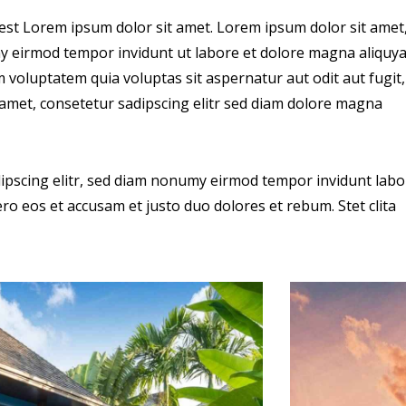
 est Lorem ipsum dolor sit amet. Lorem ipsum dolor sit amet
my eirmod tempor invidunt ut labore et dolore magna aliquy
 voluptatem quia voluptas sit aspernatur aut odit aut fugit,
 amet, consetetur sadipscing elitr sed diam dolore magna
ipscing elitr, sed diam nonumy eirmod tempor invidunt labo
ro eos et accusam et justo duo dolores et rebum. Stet clita