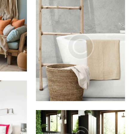
ry
Royal beach
Hotels