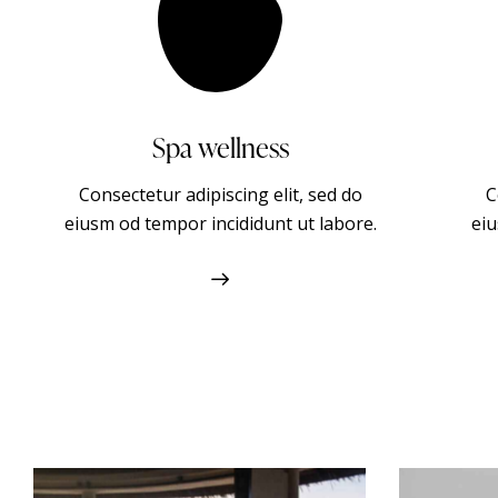
Active entertainment
Consectetur adipiscing elit, sed do
C
eiusm od tempor incididunt ut labore.
eiu